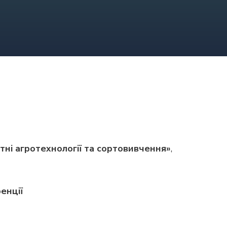
тні агротехнології та сортовивчення»
,
енції