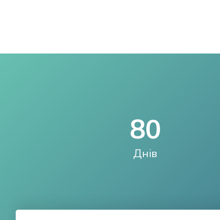
8
0
Днів