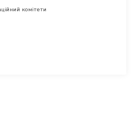
аційний комітети