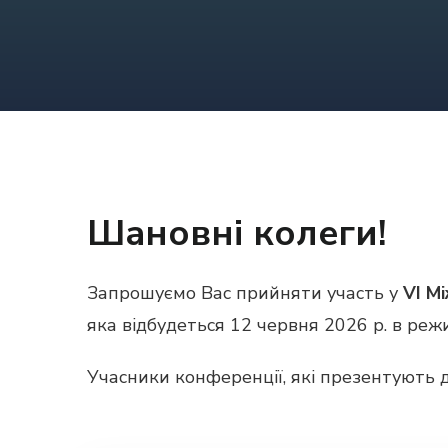
Шановні колеги!
Запрошуємо Вас прийняти участь у
VI М
яка відбудеться 12 червня 2026 р. в реж
Учасники конференції, які презентують 