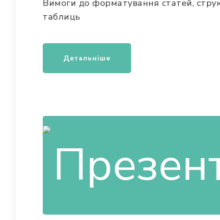
Вимоги до форматування статей, структ
таблиць
Детальніше