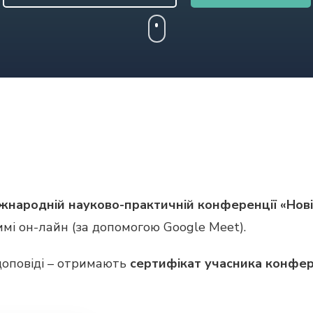
іжнародній науково-практичній конференції «Нові
имі он-лайн (за допомогою Google Meet).
доповіді – отримають
сертифікат учасника конфер