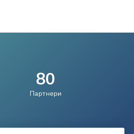
8
0
Партнери