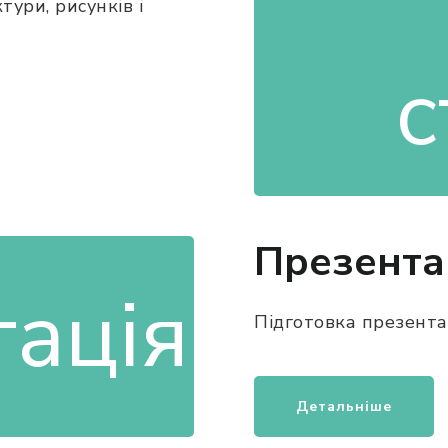
ури, рисунків і
Презента
Підготовка презента
Детальніше