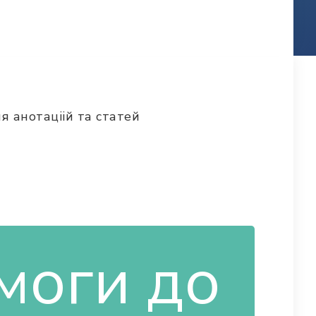
ня анотаціій та статей