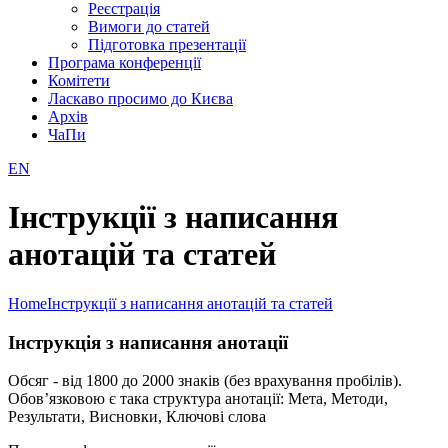
Реєстрація
Вимоги до статей
Підготовка презентації
Програма конференції
Комітети
Ласкаво просимо до Києва
Архів
ЧаПи
EN
Інструкції з написання
анотацій та статей
Home
Інструкції з написання анотацій та статей
Інструкція з написання анотації
Обсяг ‑ від 1800 до 2000 знаків (без врахування пробілів).
Обов’язковою є така структура анотації: Мета, Методи,
Результати, Висновки, Ключові слова