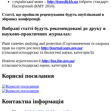
з української мови –
http://translit.kh.ua
(обрати стандарт:
Паспортний (КМУ 2010).
Статті, що пройшли рецензування будуть опубліковані в
збірнику конференції.
Вибрані статті будуть рекомендовані до друку в
науково-практичних журналах
:
Plant varieties studying and protection (Сортовивчення та охорона
прав на сорти рослин)
http://journal.sops.gov.ua/
(сільськогосподарські та біологічні науки, категорія Б)
Новітні агротехнології
http://jna.bio.gov.ua/
(сільськогосподарські науки, категорія Б)
Корисні посилання
Контактна інформація